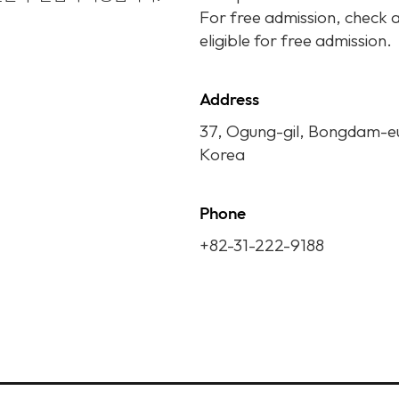
For free admission, check a
eligible for free admission.
Address
37, Ogung-gil, Bongdam-eu
Korea
Phone
+82-31-222-9188