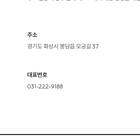
주소
경기도 화성시 봉담읍 오궁길 37
대표번호
031-222-9188