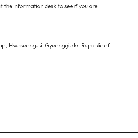
t the information desk to see if you are
p, Hwaseong-si, Gyeonggi-do, Republic of