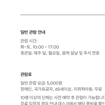
일반 관람 안내
관람 시간:
화~토, 10:00 ~ 17:00
휴관일:
매주 일, 월요일, 음력 설날 및 추석 연휴
관람료
일반 관람 요금: 5,000원
장애인, 국가유공자, 65세이상, 미취학아동: 무료
10명 이상의 단체는 사전 예약 후 관람이 가능합니다
무료 입장의 경우 안내 데스크에서 해당 증빙을 확