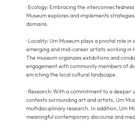
· Ecology: Embracing the interconnectedness 
Museum explores and implements strategies fo
domains.
· Locality: Um Museum plays a pivotal role in
emerging and mid-career artists working in
The museum organizes exhibitions and conduc
engagement with community members of div
enriching the local cultural landscape.
· Research: With a commitment to a deeper u
contexts surrounding art and artists, Um M
multidisciplinary research. In addition, Um M
meaningful contemporary discourse and media