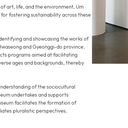
of art, life, and the environment, Um
r fostering sustainability across these
 identifying and showcasing the works of
 Hwaseong and Gyeonggi-do province.
ts programs aimed at facilitating
erse ages and backgrounds, thereby
nderstanding of the sociocultural
useum undertakes and supports
useum facilitates the formation of
tes pluralistic perspectives.