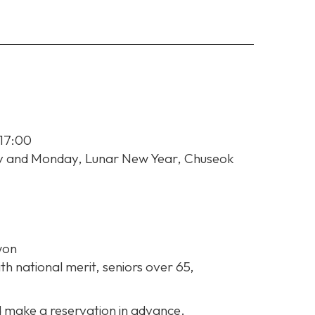
 17:00
ay and Monday, Lunar New Year, Chuseok
won
h national merit, seniors over 65,
 make a reservation in advance.