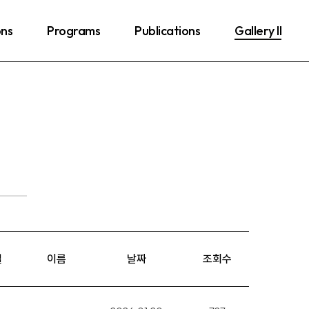
ons
Programs
Publications
Gallery II
일
이름
날짜
조회수