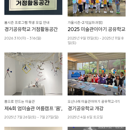
봄시즌 프로그램 학생 모집 안내
가을시즌-2기[심화과정]
경기공유학교 거점활동공간
2025 미술관이야기 공유학교
2026.3.10(화) - 3.16(월)
2025년 9월 13일(토) - 2025년 11월 8
일(토)
몸으로 만드는 미술관
오산나래 미술관이야기 공유학교-1기
제4회 엄미술관 여름캠프 '몸',
경기공유학교 개강
2025년 7월 26일(토) - 7월 27일(일)
2025년 4월 6일 토요일