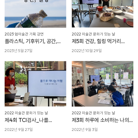
2023 엄미술관 기획 강연
2022 미술관 문화가 있는 날
플라스틱, 기후위기, 공간,
제5회 건강, 힐링 먹거리
일상
만들기
2023년 5월 27일
2022년 10월 29일
2022 미술관 문화가 있는 날
2022 미술관 문화가 있는 날
제4회 TCI검사_나를
제3회 하루에 소비하는 나의
알아가는 시간
음식
2022년 9월 27일
2022년 9월 3일