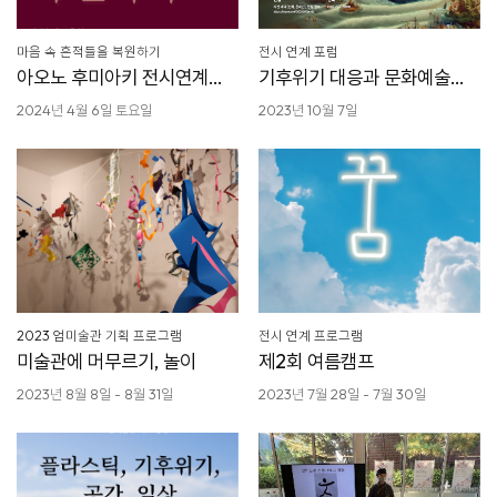
마음 속 흔적들을 복원하기
전시 연계 포럼
아오노 후미아키 전시연계
기후위기 대응과 문화예술의
프로그램-1
역할
2024년 4월 6일 토요일
2023년 10월 7일
2023 엄미술관 기획 프로그램
전시 연계 프로그램
미술관에 머무르기, 놀이
제2회 여름캠프
2023년 8월 8일 - 8월 31일
2023년 7월 28일 - 7월 30일