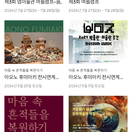
제3회 엄미술관 여름캠프-숨,
제3회 여름캠프
2024년 7월 27일(토) - 7월 28일(일)
2024년 7월 27일(토) - 7월 28일(일)
마음 속 흔적들을 복원하기
마음 속 흔적들을 복원하기
아오노 후미아키 전시연계
아오노 후미아키 전시연계
프로그램-3
프로그램-2
2024년 5월 25일 토요일
2024년 5월 11일 토요일