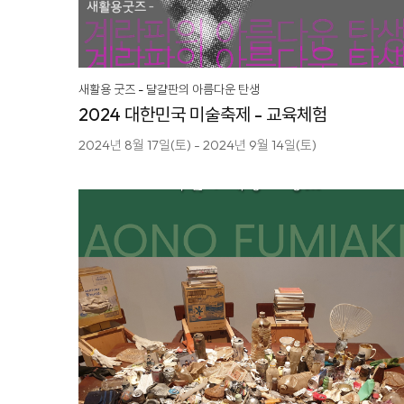
새활용 굿즈 - 댤걀판의 아름다운 탄생
2024 대한민국 미술축제 - 교육체험
2024년 8월 17일(토) - 2024년 9월 14일(토)