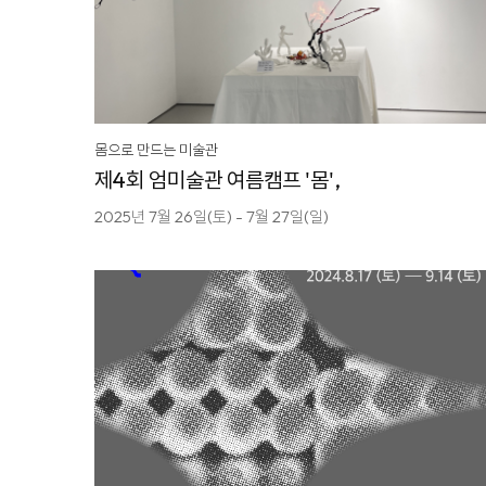
몸으로 만드는 미술관
제4회 엄미술관 여름캠프 '몸',
2025년 7월 26일(토) - 7월 27일(일)