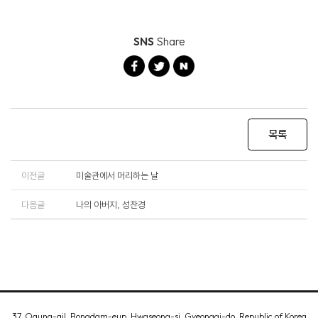
SNS
Share
목록
이전글
미술관에서 머리하는 날
다음글
나의 아버지, 성찬경
37, Ogung-gil, Bongdam-eup, Hwaseong-si, Gyeonggi-do, Republic of Korea