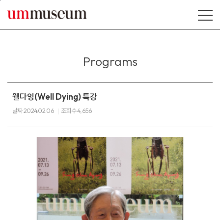
본문바로가기
Programs
웰다잉(Well Dying) 특강
날짜
2024.02.06
조회수
4,656