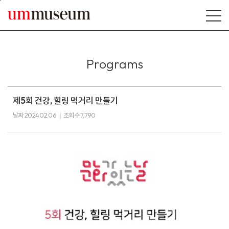
본문바로가기
Programs
제5회 건강, 힐링 먹거리 만들기
날짜
2024.02.06
조회수
7,790